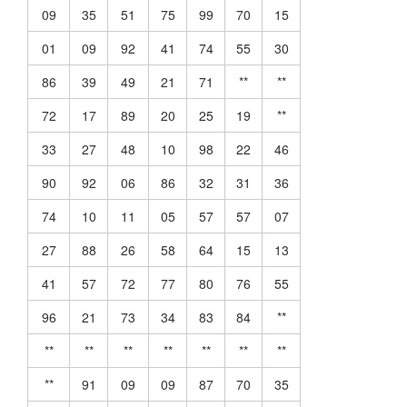
09
35
51
75
99
70
15
01
09
92
41
74
55
30
86
39
49
21
71
**
**
72
17
89
20
25
19
**
33
27
48
10
98
22
46
90
92
06
86
32
31
36
74
10
11
05
57
57
07
27
88
26
58
64
15
13
41
57
72
77
80
76
55
96
21
73
34
83
84
**
**
**
**
**
**
**
**
**
91
09
09
87
70
35