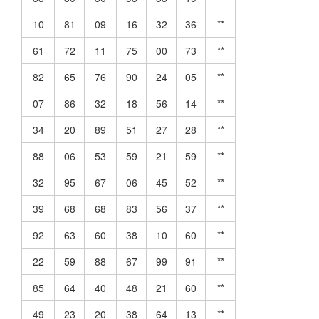
10
81
09
16
32
36
**
61
72
11
75
00
73
**
82
65
76
90
24
05
**
07
86
32
18
56
14
**
34
20
89
51
27
28
**
88
06
53
59
21
59
**
32
95
67
06
45
52
**
39
68
68
83
56
37
**
92
63
60
38
10
60
**
22
59
88
67
99
91
**
85
64
40
48
21
60
**
49
23
20
38
64
13
**