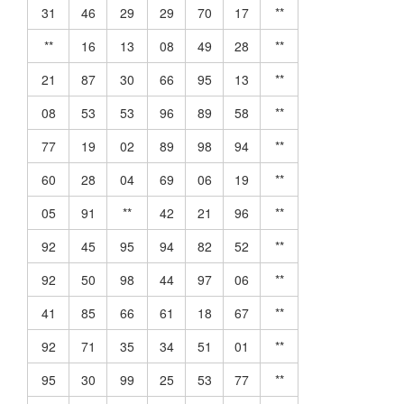
31
46
29
29
70
17
**
**
16
13
08
49
28
**
21
87
30
66
95
13
**
08
53
53
96
89
58
**
77
19
02
89
98
94
**
60
28
04
69
06
19
**
05
91
**
42
21
96
**
92
45
95
94
82
52
**
92
50
98
44
97
06
**
41
85
66
61
18
67
**
92
71
35
34
51
01
**
95
30
99
25
53
77
**