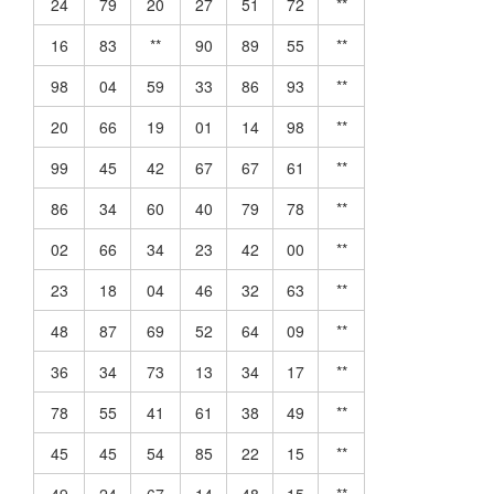
24
79
20
27
51
72
**
16
83
**
90
89
55
**
98
04
59
33
86
93
**
20
66
19
01
14
98
**
99
45
42
67
67
61
**
86
34
60
40
79
78
**
02
66
34
23
42
00
**
23
18
04
46
32
63
**
48
87
69
52
64
09
**
36
34
73
13
34
17
**
78
55
41
61
38
49
**
45
45
54
85
22
15
**