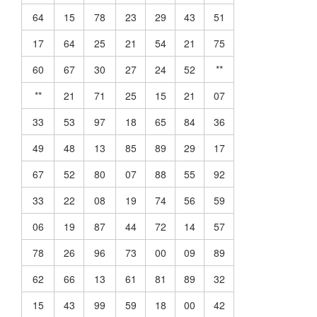
64
15
78
23
29
43
51
17
64
25
21
54
21
75
60
67
30
27
24
52
**
**
21
71
25
15
21
07
33
53
97
18
65
84
36
49
48
13
85
89
29
17
67
52
80
07
88
55
92
33
22
08
19
74
56
59
06
19
87
44
72
14
57
78
26
96
73
00
09
89
62
66
13
61
81
89
32
15
43
99
59
18
00
42