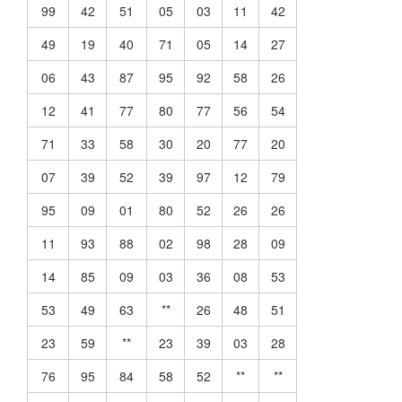
99
42
51
05
03
11
42
49
19
40
71
05
14
27
06
43
87
95
92
58
26
12
41
77
80
77
56
54
71
33
58
30
20
77
20
07
39
52
39
97
12
79
95
09
01
80
52
26
26
11
93
88
02
98
28
09
14
85
09
03
36
08
53
53
49
63
**
26
48
51
23
59
**
23
39
03
28
76
95
84
58
52
**
**