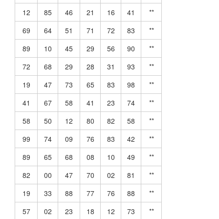
12
85
46
21
16
41
**
69
64
51
71
72
83
**
89
10
45
29
56
90
**
72
68
29
28
31
93
**
19
47
73
65
83
98
**
41
67
58
41
23
74
**
58
50
12
80
82
58
**
99
74
09
76
83
42
**
89
65
68
08
10
49
**
82
00
47
70
02
81
**
19
33
88
77
76
88
**
57
02
23
18
12
73
**