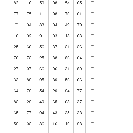
83
16
59
08
54
65
**
77
75
11
98
70
01
**
**
94
83
04
49
79
**
10
92
91
03
18
63
**
25
60
56
37
21
26
**
70
72
25
88
86
04
**
27
07
66
06
31
80
**
33
89
95
89
56
66
**
64
79
54
29
94
77
**
82
29
49
65
08
37
**
65
77
94
43
35
38
**
59
02
86
16
10
98
**