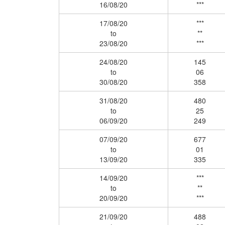
16/08/20
***
17/08/20
***
to
**
23/08/20
***
24/08/20
145
to
06
30/08/20
358
31/08/20
480
to
25
06/09/20
249
07/09/20
677
to
01
13/09/20
335
14/09/20
***
to
**
20/09/20
***
21/09/20
488