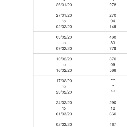
26/01/20
278
27/01/20
270
to
94
02/02/20
149
03/02/20
468
to
83
09/02/20
779
10/02/20
370
to
09
16/02/20
568
17/02/20
***
to
**
23/02/20
***
24/02/20
290
to
12
01/03/20
660
02/03/20
467