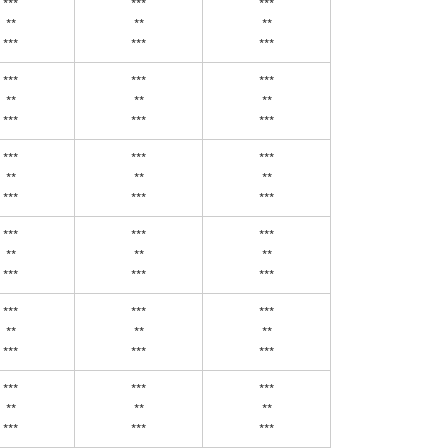
***
***
***
**
**
**
***
***
***
***
***
***
**
**
**
***
***
***
***
***
***
**
**
**
***
***
***
***
***
***
**
**
**
***
***
***
***
***
***
**
**
**
***
***
***
***
***
***
**
**
**
***
***
***