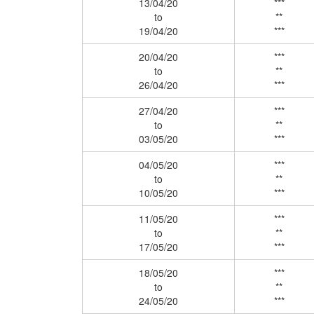
13/04/20
***
to
**
19/04/20
***
20/04/20
***
to
**
26/04/20
***
27/04/20
***
to
**
03/05/20
***
04/05/20
***
to
**
10/05/20
***
11/05/20
***
to
**
17/05/20
***
18/05/20
***
to
**
24/05/20
***