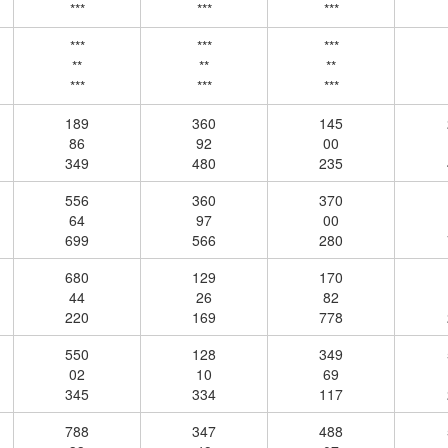
***
***
***
***
***
***
**
**
**
***
***
***
189
360
145
86
92
00
349
480
235
556
360
370
64
97
00
699
566
280
680
129
170
44
26
82
220
169
778
550
128
349
02
10
69
345
334
117
788
347
488