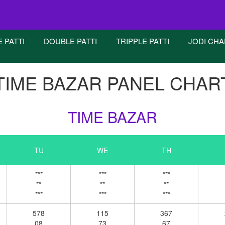
 PATTI
DOUBLE PATTI
TRIPPLE PATTI
JODI CHA
TIME BAZAR PANEL CHAR
TIME BAZAR
TU
WE
TH
***
***
***
**
**
**
***
***
***
578
115
367
08
73
67