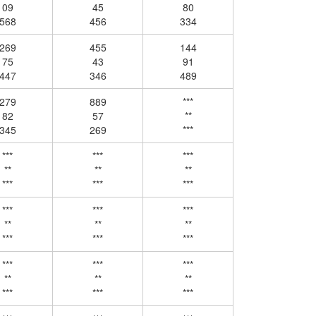
09
45
80
568
456
334
269
455
144
75
43
91
447
346
489
279
889
***
82
57
**
345
269
***
***
***
***
**
**
**
***
***
***
***
***
***
**
**
**
***
***
***
***
***
***
**
**
**
***
***
***