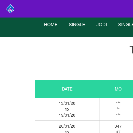
HOME
SINGLE
JODI
SINGLE
DATE
MO
13/01/20
***
to
**
19/01/20
***
20/01/20
347
to
47